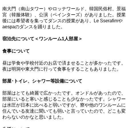
南大門（南山タワー）やロッテワールド、韓国民俗村、景福
宮（韓服体験）、公演（ペインターズ）がありました。授業
後には希望者を集ってダンスの授業があり、Le Sserafimや
aespaのダンスを踊りました。
宿泊先について＜ワンルーム1人部屋＞
食事について
昼は学食や学校付近のお店で済ませることが多かったです。
夜は明洞や東大門に行って食事をすることもありました。
部屋･トイレ、シャワー等設備について
部屋はとても綺麗で広かったです。オンドルがあったので、
部屋にいると寒いと感じることも少なかったです。シャワー
は水圧が日本に比べると弱いですが、寮や他のワンルームに
住んでいる友達に聞いても弱いと言っていたので、どこも変
わらないのかなと思いました。