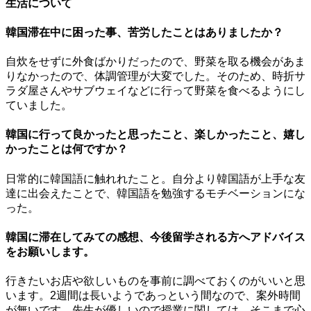
生活について
韓国滞在中に困った事、苦労したことはありましたか？
自炊をせずに外食ばかりだったので、野菜を取る機会があま
りなかったので、体調管理が大変でした。そのため、時折サ
ラダ屋さんやサブウェイなどに行って野菜を食べるようにし
ていました。
韓国に行って良かったと思ったこと、楽しかったこと、嬉し
かったことは何ですか？
日常的に韓国語に触れれたこと。自分より韓国語が上手な友
達に出会えたことで、韓国語を勉強するモチベーションにな
った。
韓国に滞在してみての感想、今後留学される方へアドバイス
をお願いします。
行きたいお店や欲しいものを事前に調べておくのがいいと思
います。2週間は長いようであっという間なので、案外時間
が無いです。先生が優しいので授業に関しては、そこまで心