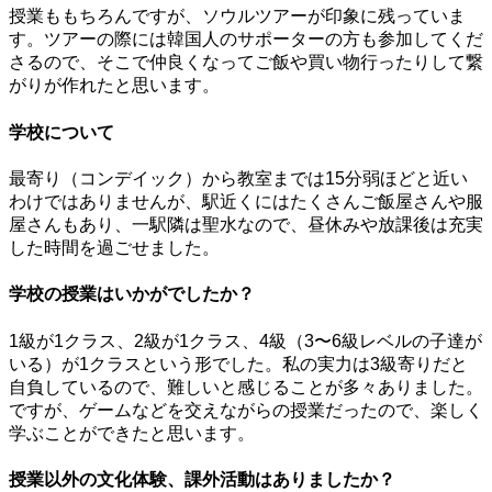
授業ももちろんですが、ソウルツアーが印象に残っていま
す。ツアーの際には韓国人のサポーターの方も参加してくだ
さるので、そこで仲良くなってご飯や買い物行ったりして繋
がりが作れたと思います。
学校について
最寄り（コンデイック）から教室までは15分弱ほどと近い
わけではありませんが、駅近くにはたくさんご飯屋さんや服
屋さんもあり、一駅隣は聖水なので、昼休みや放課後は充実
した時間を過ごせました。
学校の授業はいかがでしたか？
1級が1クラス、2級が1クラス、4級（3〜6級レベルの子達が
いる）が1クラスという形でした。私の実力は3級寄りだと
自負しているので、難しいと感じることが多々ありました。
ですが、ゲームなどを交えながらの授業だったので、楽しく
学ぶことができたと思います。
授業以外の文化体験、課外活動はありましたか？