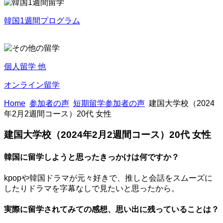
韓国1週間プログラム
個人留学 他
オンライン留学
Home
参加者の声
短期留学参加者の声
建国大学校（2024
年2月2週間コース）20代 女性
建国大学校（2024年2月2週間コース）20代 女性
韓国に留学しようと思ったきっかけは何ですか？
kpopや韓国ドラマが元々好きで、推しと会話をスムーズに
したりドラマを字幕なしで見たいと思ったから。
実際に留学されてみての感想、思い出に残っていることは？