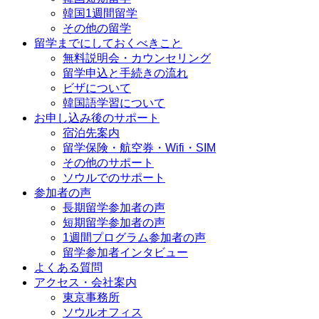
韓国1週間留学
その他の留学
留学までにしておくべきこと
無料説明会・カウンセリング
留学申込と手続きの流れ
ビザについて
韓国語学習について
お申し込み後のサポート
宿泊先案内
留学保険・航空券・Wifi・SIM
その他のサポート
ソウルでのサポート
参加者の声
長期留学参加者の声
短期留学参加者の声
1週間プログラム参加者の声
留学参加者インタビュー
よくある質問
アクセス・会社案内
東京事務所
ソウルオフィス