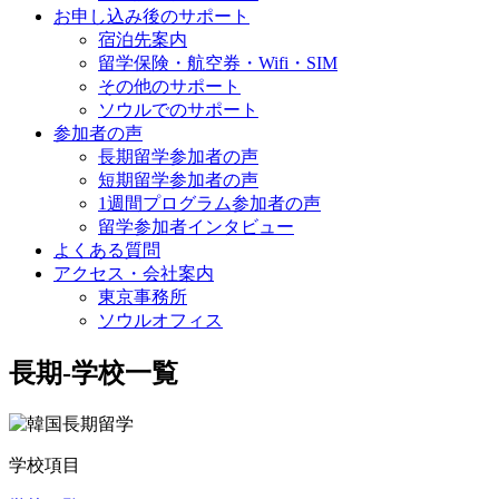
お申し込み後のサポート
宿泊先案内
留学保険・航空券・Wifi・SIM
その他のサポート
ソウルでのサポート
参加者の声
長期留学参加者の声
短期留学参加者の声
1週間プログラム参加者の声
留学参加者インタビュー
よくある質問
アクセス・会社案内
東京事務所
ソウルオフィス
長期-学校一覧
学校項目