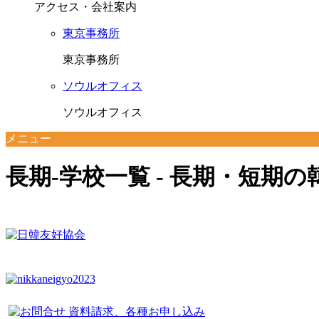
アクセス・会社案内
東京事務所
東京事務所
ソウルオフィス
ソウルオフィス
メニュー
長期-学校一覧 - 長期・短