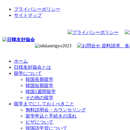
プライバシーポリシー
サイトマップ
ホーム
日韓友好協会とは
留学について
韓国長期留学
韓国短期留学
韓国1週間留学
その他の留学
留学までにしておくべきこと
無料説明会・カウンセリング
留学申込と手続きの流れ
ビザについて
韓国語学習について