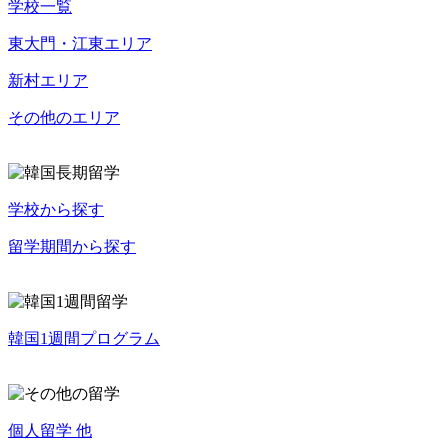
学校一覧
東大門・江東エリア
新村エリア
その他のエリア
学校から探す
留学期間から探す
韓国1週間プログラム
個人留学 他