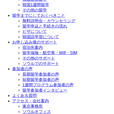
韓国1週間留学
その他の留学
留学までにしておくべきこと
無料説明会・カウンセリング
留学申込と手続きの流れ
ビザについて
韓国語学習について
お申し込み後のサポート
宿泊先案内
留学保険・航空券・Wifi・SIM
その他のサポート
ソウルでのサポート
参加者の声
長期留学参加者の声
短期留学参加者の声
1週間プログラム参加者の声
留学参加者インタビュー
よくある質問
アクセス・会社案内
東京事務所
ソウルオフィス