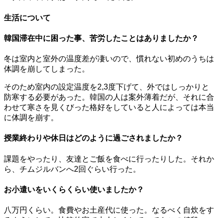
生活について
韓国滞在中に困った事、苦労したことはありましたか？
冬は室内と室外の温度差が凄いので、慣れない初めのうちは
体調を崩してしまった。
そのため室内の設定温度を2,3度下げて、外ではしっかりと
防寒する必要があった。韓国の人は案外薄着だが、それに合
わせて寒さを見くびった格好をしていると人によっては本当
に体調を崩す。
授業終わりや休日はどのように過ごされましたか？
課題をやったり、友達とご飯を食べに行ったりした。それか
ら、チムジルバンへ2回ぐらい行った。
お小遣いをいくらくらい使いましたか？
八万円くらい。食費やお土産代に使った。なるべく自炊をす