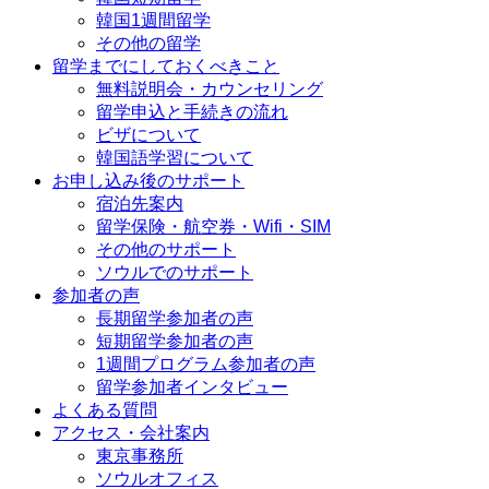
韓国1週間留学
その他の留学
留学までにしておくべきこと
無料説明会・カウンセリング
留学申込と手続きの流れ
ビザについて
韓国語学習について
お申し込み後のサポート
宿泊先案内
留学保険・航空券・Wifi・SIM
その他のサポート
ソウルでのサポート
参加者の声
長期留学参加者の声
短期留学参加者の声
1週間プログラム参加者の声
留学参加者インタビュー
よくある質問
アクセス・会社案内
東京事務所
ソウルオフィス