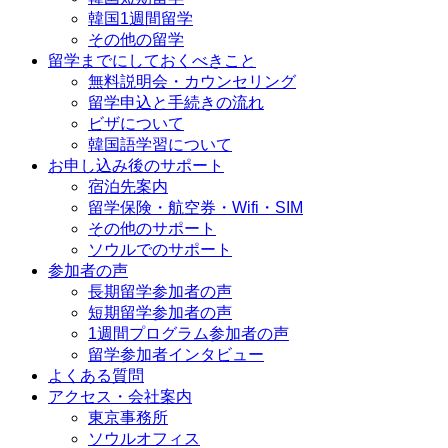
韓国1週間留学
その他の留学
留学までにしておくべきこと
無料説明会・カウンセリング
留学申込と手続きの流れ
ビザについて
韓国語学習について
お申し込み後のサポート
宿泊先案内
留学保険・航空券・Wifi・SIM
その他のサポート
ソウルでのサポート
参加者の声
長期留学参加者の声
短期留学参加者の声
1週間プログラム参加者の声
留学参加者インタビュー
よくある質問
アクセス・会社案内
東京事務所
ソウルオフィス