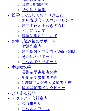
韓国1週間留学
その他の留学
留学までにしておくべきこと
無料説明会・カウンセリング
留学申込と手続きの流れ
ビザについて
韓国語学習について
お申し込み後のサポート
宿泊先案内
留学保険・航空券・Wifi・SIM
その他のサポート
ソウルでのサポート
参加者の声
長期留学参加者の声
短期留学参加者の声
1週間プログラム参加者の声
留学参加者インタビュー
よくある質問
アクセス・会社案内
東京事務所
ソウルオフィス