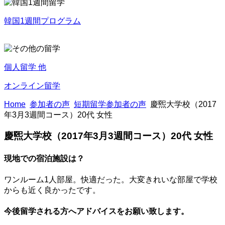
韓国1週間プログラム
個人留学 他
オンライン留学
Home
参加者の声
短期留学参加者の声
慶煕大学校（2017
年3月3週間コース）20代 女性
慶煕大学校（2017年3月3週間コース）20代 女性
現地での宿泊施設は？
ワンルーム1人部屋。快適だった。大変きれいな部屋で学校
からも近く良かったです。
今後留学される方へアドバイスをお願い致します。