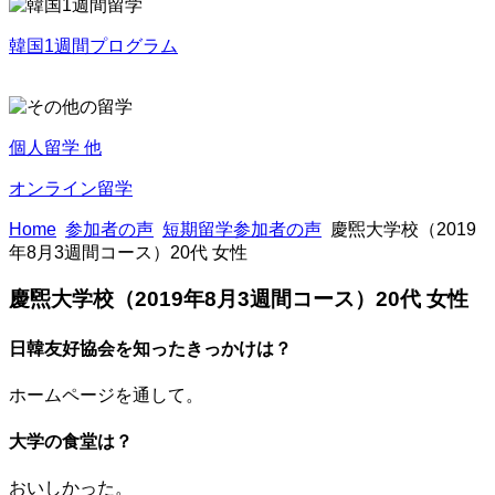
韓国1週間プログラム
個人留学 他
オンライン留学
Home
参加者の声
短期留学参加者の声
慶煕大学校（2019
年8月3週間コース）20代 女性
慶煕大学校（2019年8月3週間コース）20代 女性
日韓友好協会を知ったきっかけは？
ホームページを通して。
大学の食堂は？
おいしかった。