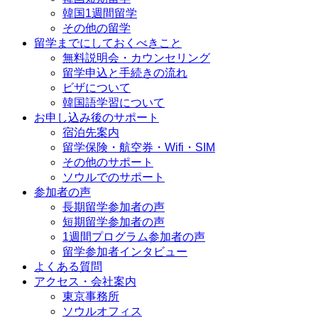
韓国1週間留学
その他の留学
留学までにしておくべきこと
無料説明会・カウンセリング
留学申込と手続きの流れ
ビザについて
韓国語学習について
お申し込み後のサポート
宿泊先案内
留学保険・航空券・Wifi・SIM
その他のサポート
ソウルでのサポート
参加者の声
長期留学参加者の声
短期留学参加者の声
1週間プログラム参加者の声
留学参加者インタビュー
よくある質問
アクセス・会社案内
東京事務所
ソウルオフィス