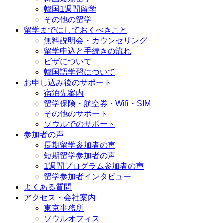
韓国1週間留学
その他の留学
留学までにしておくべきこと
無料説明会・カウンセリング
留学申込と手続きの流れ
ビザについて
韓国語学習について
お申し込み後のサポート
宿泊先案内
留学保険・航空券・Wifi・SIM
その他のサポート
ソウルでのサポート
参加者の声
長期留学参加者の声
短期留学参加者の声
1週間プログラム参加者の声
留学参加者インタビュー
よくある質問
アクセス・会社案内
東京事務所
ソウルオフィス