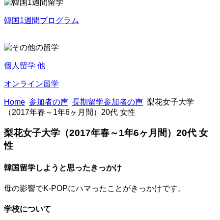
韓国1週間プログラム
個人留学 他
オンライン留学
Home
参加者の声
長期留学参加者の声
梨花女子大学
（2017年春～1年6ヶ月間）20代 女性
梨花女子大学（2017年春～1年6ヶ月間）20代 女
性
韓国留学しようと思ったきっかけ
母の影響でK-POPにハマったことがきっかけです。
学校について