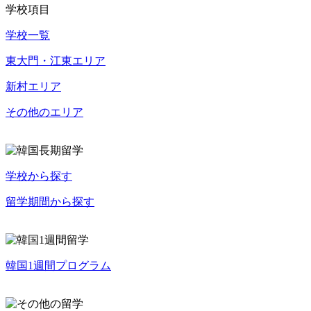
学校項目
学校一覧
東大門・江東エリア
新村エリア
その他のエリア
学校から探す
留学期間から探す
韓国1週間プログラム