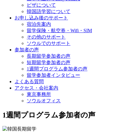
ビザについて
韓国語学習について
お申し込み後のサポート
宿泊先案内
留学保険・航空券・Wifi・SIM
その他のサポート
ソウルでのサポート
参加者の声
長期留学参加者の声
短期留学参加者の声
1週間プログラム参加者の声
留学参加者インタビュー
よくある質問
アクセス・会社案内
東京事務所
ソウルオフィス
1週間プログラム参加者の声