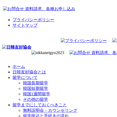
プライバシーポリシー
サイトマップ
ホーム
日韓友好協会とは
留学について
韓国長期留学
韓国短期留学
韓国1週間留学
その他の留学
留学までにしておくべきこと
無料説明会・カウンセリング
留学申込と手続きの流れ