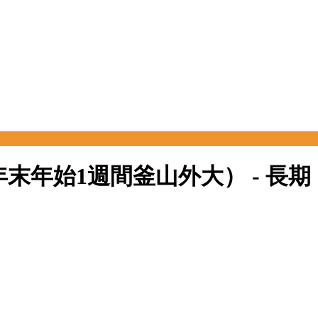
年 年末年始1週間釜山外大） - 