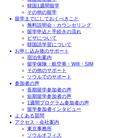
韓国1週間留学
その他の留学
留学までにしておくべきこと
無料説明会・カウンセリング
留学申込と手続きの流れ
ビザについて
韓国語学習について
お申し込み後のサポート
宿泊先案内
留学保険・航空券・Wifi・SIM
その他のサポート
ソウルでのサポート
参加者の声
長期留学参加者の声
短期留学参加者の声
1週間プログラム参加者の声
留学参加者インタビュー
よくある質問
アクセス・会社案内
東京事務所
ソウルオフィス