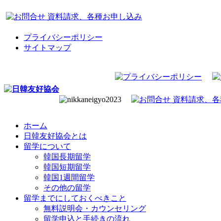
プライバシーポリシー
サイトマップ
ホーム
日韓友好協会とは
留学について
韓国長期留学
韓国短期留学
韓国1週間留学
その他の留学
留学までにしておくべきこと
無料説明会・カウンセリング
留学申込と手続きの流れ