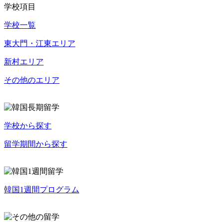
学校項目
学校一覧
東大門・江東エリア
新村エリア
その他のエリア
学校から探す
留学期間から探す
韓国1週間プログラム