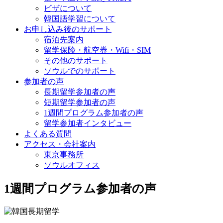
ビザについて
韓国語学習について
お申し込み後のサポート
宿泊先案内
留学保険・航空券・Wifi・SIM
その他のサポート
ソウルでのサポート
参加者の声
長期留学参加者の声
短期留学参加者の声
1週間プログラム参加者の声
留学参加者インタビュー
よくある質問
アクセス・会社案内
東京事務所
ソウルオフィス
1週間プログラム参加者の声