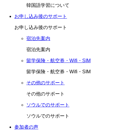
韓国語学習について
お申し込み後のサポート
お申し込み後のサポート
宿泊先案内
宿泊先案内
留学保険・航空券・Wifi・SIM
留学保険・航空券・Wifi・SIM
その他のサポート
その他のサポート
ソウルでのサポート
ソウルでのサポート
参加者の声