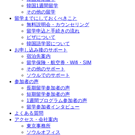
韓国1週間留学
その他の留学
留学までにしておくべきこと
無料説明会・カウンセリング
留学申込と手続きの流れ
ビザについて
韓国語学習について
お申し込み後のサポート
宿泊先案内
留学保険・航空券・Wifi・SIM
その他のサポート
ソウルでのサポート
参加者の声
長期留学参加者の声
短期留学参加者の声
1週間プログラム参加者の声
留学参加者インタビュー
よくある質問
アクセス・会社案内
東京事務所
ソウルオフィス