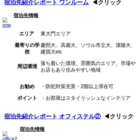
宿泊先紹介レポート ワンルーム
◀クリック
宿泊先情報
エリア
東大門エリア
最寄りの学
慶熙大、高麗大、ソウル市立大、漢陽大、
校
建国大etc
落ち着いた環境、雰囲気のエリア、市場や
周辺環境
お店もあり住みやすい地域
お勧め
・防犯対策充実・2階以上滞在可
ポイント
・お部屋はスタイリッシュなインテリア
宿泊先紹介レポート オフィステル②
◀クリック
宿泊先情報