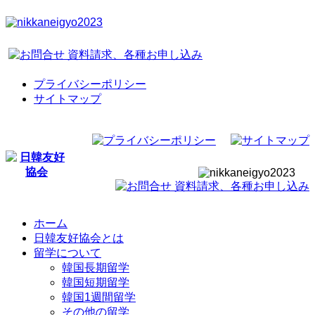
プライバシーポリシー
サイトマップ
ホーム
日韓友好協会とは
留学について
韓国長期留学
韓国短期留学
韓国1週間留学
その他の留学