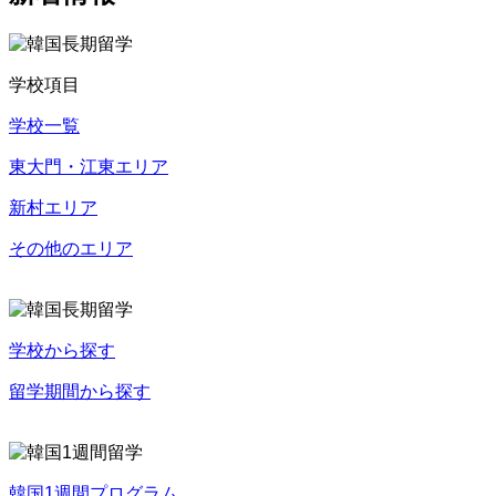
学校項目
学校一覧
東大門・江東エリア
新村エリア
その他のエリア
学校から探す
留学期間から探す
韓国1週間プログラム