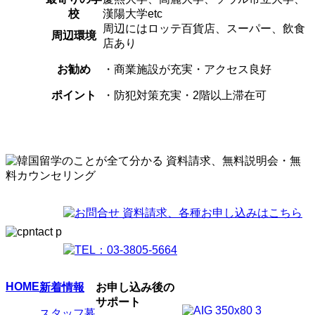
校
漢陽大学etc
周辺にはロッテ百貨店、スーパー、飲食
周辺環境
店あり
お勧め
・商業施設が充実・アクセス良好
ポイント
・防犯対策充実・2階以上滞在可
HOME
新着情報
お申し込み後の
サポート
スタッフ募