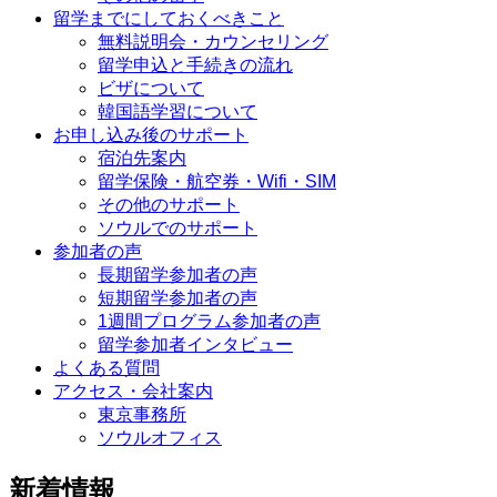
留学までにしておくべきこと
無料説明会・カウンセリング
留学申込と手続きの流れ
ビザについて
韓国語学習について
お申し込み後のサポート
宿泊先案内
留学保険・航空券・Wifi・SIM
その他のサポート
ソウルでのサポート
参加者の声
長期留学参加者の声
短期留学参加者の声
1週間プログラム参加者の声
留学参加者インタビュー
よくある質問
アクセス・会社案内
東京事務所
ソウルオフィス
新着情報