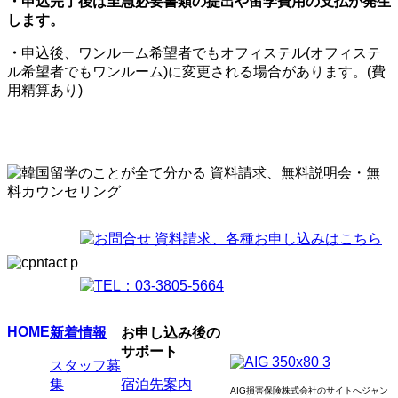
・申込完了後は至急必要書類の提出や留学費用の支払が発生
します。
・
申込後、ワンルーム希望者でもオフィステル(オフィステ
ル希望者でもワンルーム)に変更される場合があります。(費
用精算あり)
HOME
新着情報
お申し込み後の
サポート
スタッフ募
集
宿泊先案内
AIG損害保険株式会社のサイトへジャン