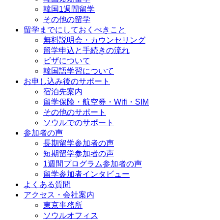
韓国1週間留学
その他の留学
留学までにしておくべきこと
無料説明会・カウンセリング
留学申込と手続きの流れ
ビザについて
韓国語学習について
お申し込み後のサポート
宿泊先案内
留学保険・航空券・Wifi・SIM
その他のサポート
ソウルでのサポート
参加者の声
長期留学参加者の声
短期留学参加者の声
1週間プログラム参加者の声
留学参加者インタビュー
よくある質問
アクセス・会社案内
東京事務所
ソウルオフィス