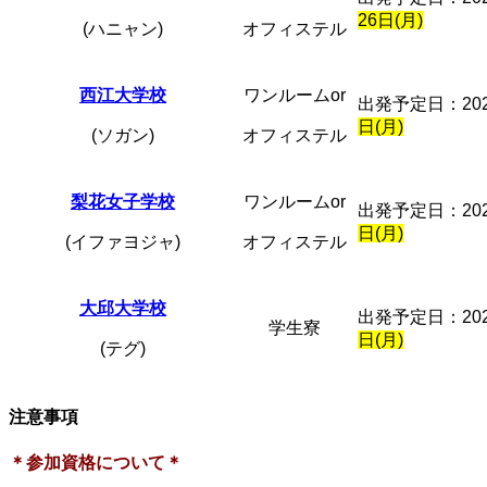
26日(月)
(ハニャン)
オフィステル
西江大学校
ワンルームor
出発予定日：20
日(月)
(ソガン)
オフィステル
梨花女子学校
ワンルームor
出発予定日：20
日(月)
(イファヨジャ)
オフィステル
大邱大学校
出発予定日：20
学生寮
日(月)
(テグ)
注意事項
＊参加資格について＊