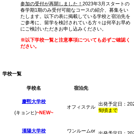
参加の受付が再開しました！
2023年3月スタートの
春学期1期のみ受付可能なコースの紹介、募集をい
たします。以下の表に掲載している学校と宿泊先を
ご参考に、留学を検討されている方々は何卒お早め
にご検討いただきお申し込みください。
※以下学校一覧と注意事項についても必ずご確認く
ださい。
学校一覧
学校名
宿泊先
慶煕大学校
出発予定日：202
オフィステル
旬頃まで
(キョンヒ)
~NEW~
漢陽大学校
ワンルームor
出発予定日：202