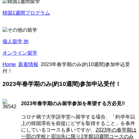
韓国1週間プログラム
個人留学 他
オンライン留学
Home
新着情報
2023年春学期のみ(約10週間)参加申込受
付！
2023年春学期のみ(約10週間)参加申込受付！
2023年春学期のみ留学参加を希望する方必見!!
コロナ禍で大学語学堂へ留学する場合、「約半年以
上の韓国滞在を前提にビザを取得すること」を条件
にしているコースも多いですが、
2023年の春学期は
一部の学校と宿泊先に限り1学期10週間コースのみ